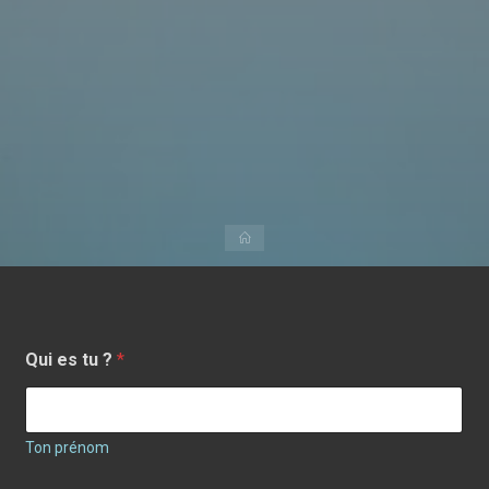
Accueil
Qui es tu ?
*
Ton prénom