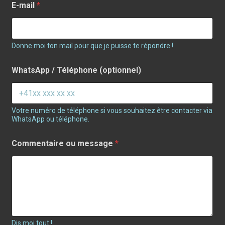
E-mail
*
Donne moi ton mail pour que je puisse te répondre !
WhatsApp / Téléphone (optionnel)
Votre numéro de téléphone si vous souhaitez être contacter via
WhatsApp ou téléphone.
Commentaire ou message
*
Dis moi tout !