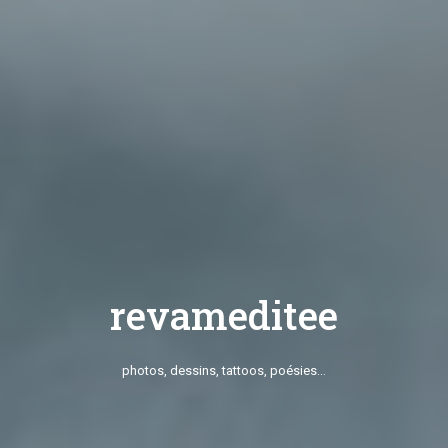
revameditee
photos, dessins, tattoos, poésies…