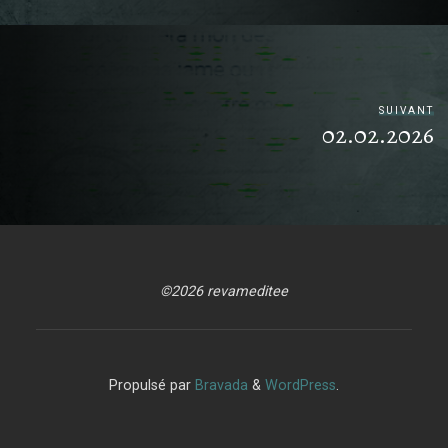
SUIVANT
02.02.2026
©2026 revameditee
Propulsé par
Bravada
&
WordPress
.