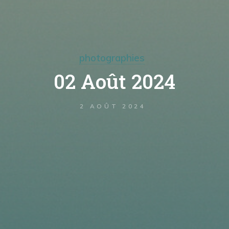
photographies
02 Août 2024
2 AOÛT 2024