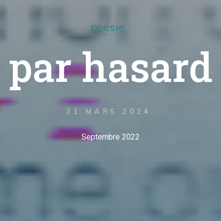
poésie
par hasard
31 MARS 2024
Septembre 2022