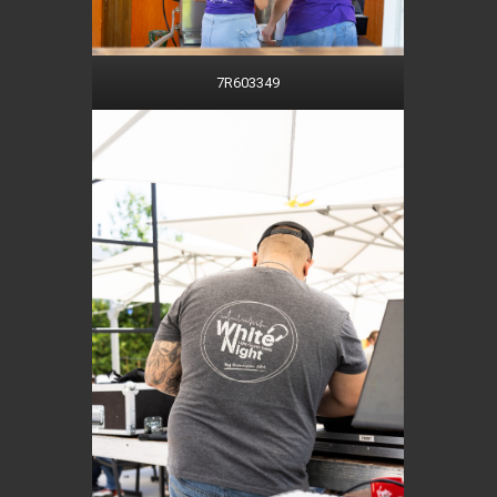
7R603349