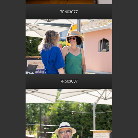
7R603077
7R603087