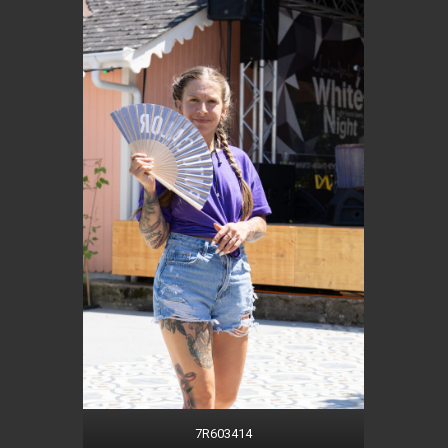
7R603414