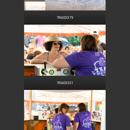
7R603379
7R603351