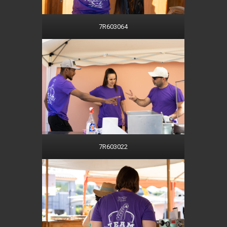
7R603064
7R603022