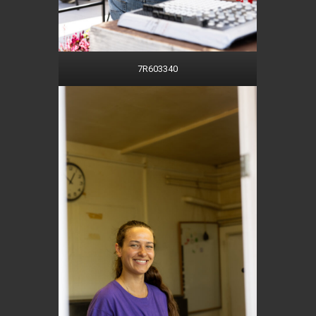
7R603340