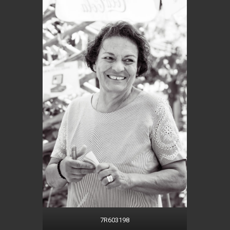
7R603198