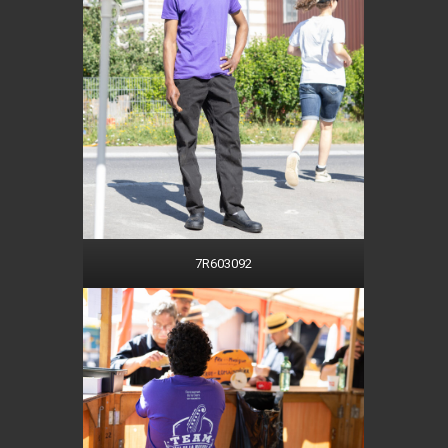
7R603092