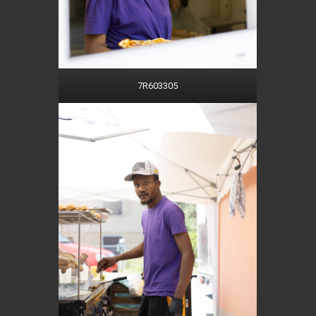
7R603305