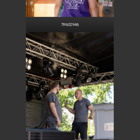
7R602946